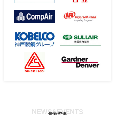
NEWS&EVENTS
最新资讯