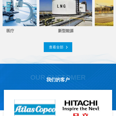
新型能源
航天军工
查看全部
OUR CUSTOMER
我们的客户