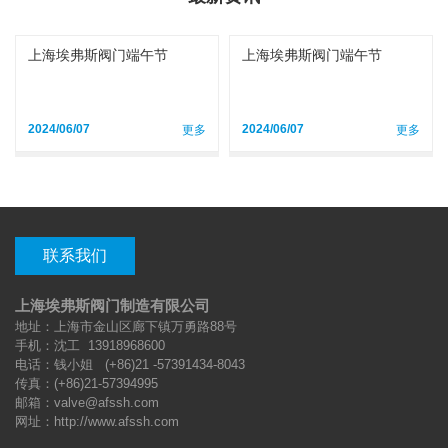
上海埃弗斯阀门端午节
上海埃弗斯阀门端午节
2024/06/07
2024/06/07
更多
更多
联系我们
上海埃弗斯阀门制造有限公司
地址：上海市金山区廊下镇万勇路88号
手机：
沈工
13918968600
电话：
钱小姐
(+86)21 -57391434-8043
传真：(+86)21-57394995
邮箱：valve@afssh.com
网址：http://www.afssh.com