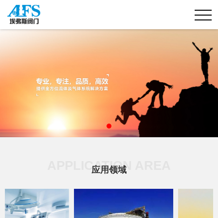
APPLICATION AREA
应用领域