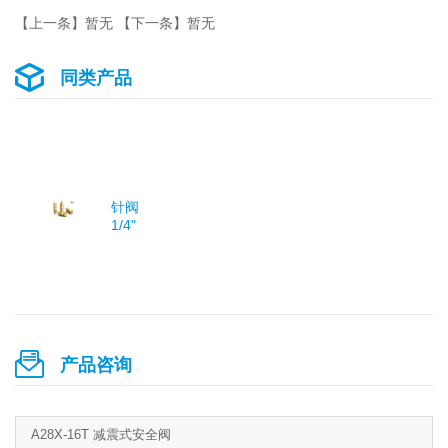
【上一条】暂无 【下一条】暂无
同类产品
针阀
1/4"
产品咨询