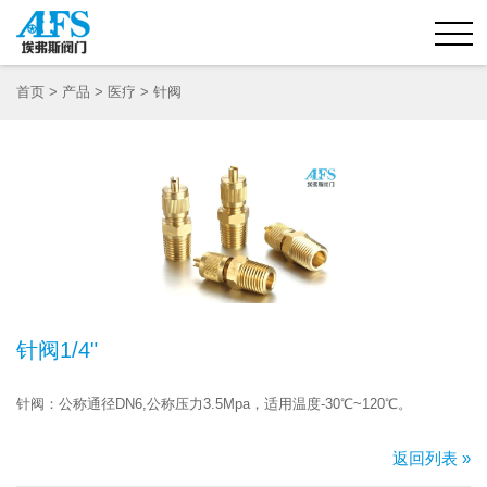
首页
>
产品
>
医疗
>
针阀
针阀1/4"
针阀：公称通径DN6,公称压力3.5Mpa，适用温度-30℃~120℃。
返回列表 »